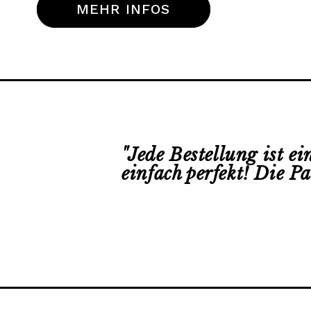
MEHR INFOS
"
Jede Bestellung ist e
einfach perfekt! Die P