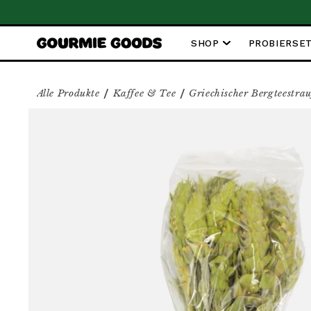
nd ab 59€
SHOP
PROBIERSE
/
/
Alle Produkte
Kaffee & Tee
Griechischer Bergteestra
ZU PRODUKTINFORMATIONEN 