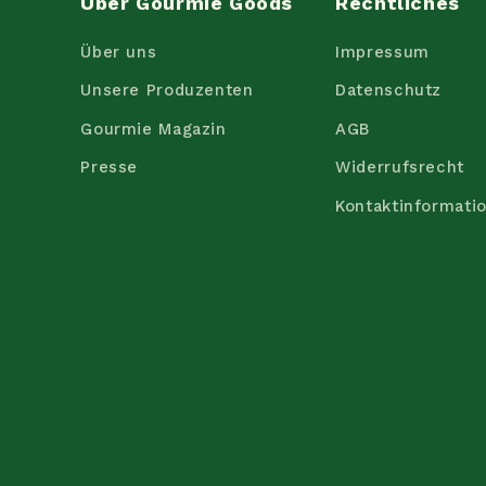
Über Gourmie Goods
Rechtliches
Über uns
Impressum
Unsere Produzenten
Datenschutz
Gourmie Magazin
AGB
Presse
Widerrufsrecht
Kontaktinformati