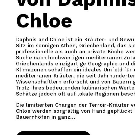
Chloe
Daphnis and Chloe ist ein Kräuter- und Gew
Sitz im sonnigen Athen, Griechenland, das si
professionelle als auch an private Köche wen
Suche nach hochwertigen mediterranen Zuta
Griechenlands einzigartige Geographie und d
Klimazonen schaffen ein ideales Umfeld für
mediterranen Kräuter, die seit Jahrhunderte
Wissenschaftlern erforscht und von Bauern 
Trotz ihres bedeutenden kulinarischen Werte
Schätze jedoch oft auf lokale Regionen besc
Die limitierten Chargen der Terroir-Kräuter 
Chloe werden sorgfältig von Hand gepflückt 
Bauernhöfen in ganz...