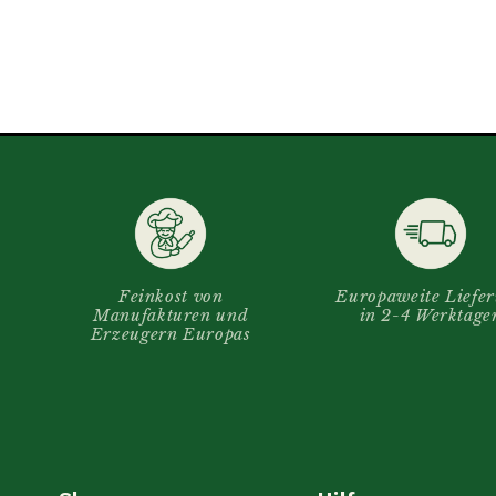
Feinkost von
Europaweite Liefe
Manufakturen und
in 2-4 Werktage
Erzeugern Europas