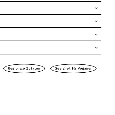
Regionale Zutaten
Geeignet für Veganer