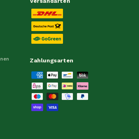
Versandarten
onen
Zahlungsarten
Zahlungsmethoden