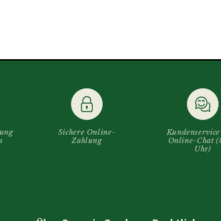
rung
Sichere Online-
Kundenservice
n
Zahlung
Online-Chat 
Uhr)