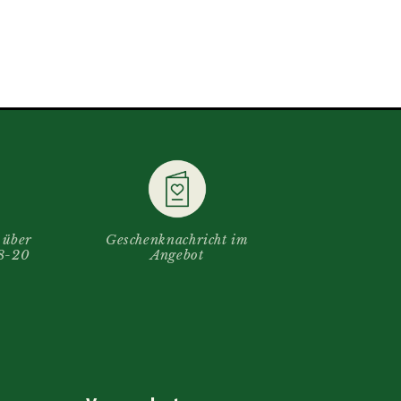
 über
Geschenknachricht im
(8-20
Angebot