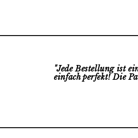
"
Jede Bestellung ist e
einfach perfekt! Die P