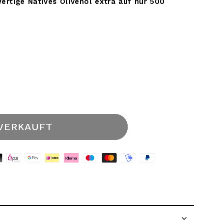
ertige Natives Olivenöl extra auf nur 500
VERKAUFT