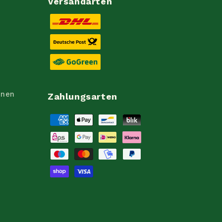
Versandarten
onen
Zahlungsarten
Zahlungsmethoden