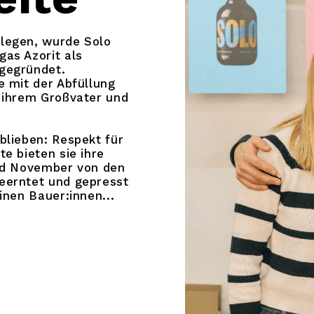
legen, wurde Solo
as Azorit als
gegründet.
e mit der Abfüllung
 ihrem Großvater und
blieben: Respekt für
e bieten sie ihre
und November von den
eerntet und gepresst
inen Bauer:innen...