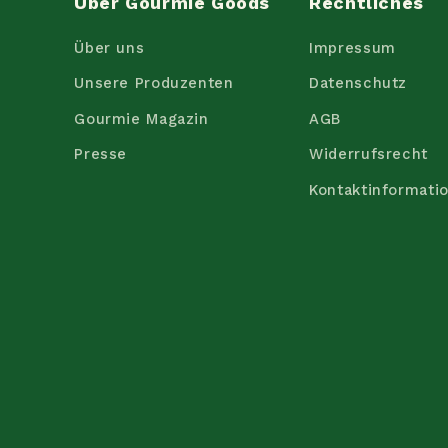
Über Gourmie Goods
Rechtliches
Über uns
Impressum
Unsere Produzenten
Datenschutz
Gourmie Magazin
AGB
Presse
Widerrufsrecht
Kontaktinformati