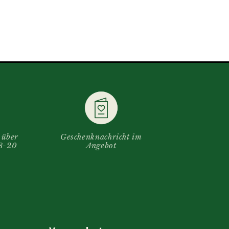
 über
Geschenknachricht im
(8-20
Angebot