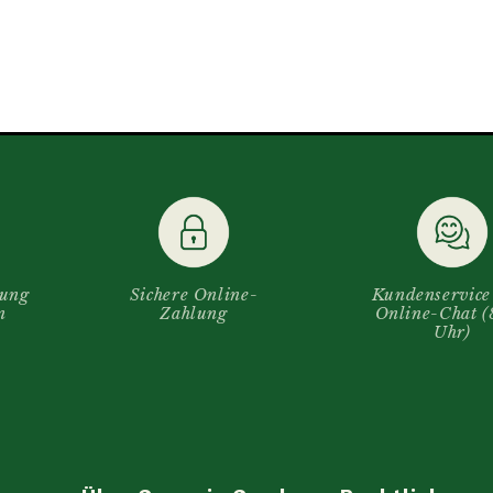
rung
Sichere Online-
Kundenservice
n
Zahlung
Online-Chat 
Uhr)