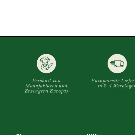
Feinkost von
Europaweite Liefe
Manufakturen und
in 2-4 Werktage
Erzeugern Europas