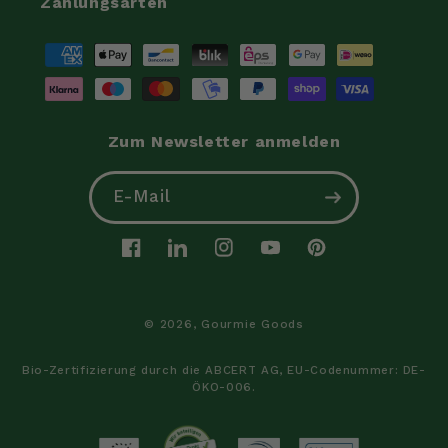
Zahlungsarten
Zahlungsmethoden
Zum Newsletter anmelden
E-Mail
Facebook
LinkedIn
Instagram
YouTube
Pinterest
© 2026,
Gourmie Goods
Bio-Zertifizierung durch die ABCERT AG, EU-Codenummer: DE-
ÖKO-006.