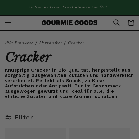
DIREKT ZUM
Kostenloser Versand in Deutschland ab 59€
INHALT
Warenko
/
/
Alle Produkte
Herzhaftes
Cracker
Cracker
Knusprige Cracker in Bio Qualität, hergestellt aus
sorgfältig ausgewählten Zutaten und handwerklich
verarbeitet. Perfekt als Snack, zu Käse,
Aufstrichen oder Antipasti. Pur im Geschmack,
ausgewogen gewürzt und ideal für alle, die
ehrliche Zutaten und klare Aromen schätzen.
Filter