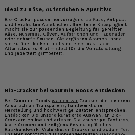
Ideal zu Käse, Aufstrichen & Aperitivo
Bio-Cracker passen hervorragend zu Käse, Antipasti
und herzhaften Aufstrichen. Ihre feine Knusprigkeit
macht sie zur passenden Begleitung für gereiften
Käse,
Nussmus
, Oliven,
Aufstrichen und Tapenaden
oder scharfe Saucen. Sie ergänzen Aromen, ohne
sie zu überdecken, und sind eine praktische
Alternative zu Brot – ideal für die Vorratshaltung
und jederzeit griffbereit.
Bio-Cracker bei Gourmie Goods entdecken
Bei Gourmie Goods
wählen wir
Cracker, die unserem
Anspruch an Transparenz, handwerkliche
Herstellung und hochwertige Zutaten entsprechen.
Entdecken Sie unsere kuratierte Auswahl an Bio-
Crackern online und erleben Sie knusprige Texturen,
klare Aromen und zeitgemäßes europäisches
Backhandwerk. Viele dieser Cracker sind zudem Teil
unserer sorgfältig zusammengestellten
Geschenk-