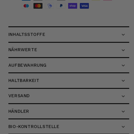
Aufstrich,
Aufstrich,
270g
270g
INHALTSSTOFFE
NÄHRWERTE
AUFBEWAHRUNG
HALTBARKEIT
VERSAND
HÄNDLER
BIO-KONTROLLSTELLE