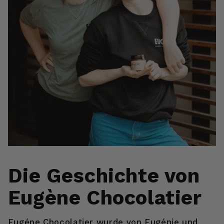
Die Geschichte von
Eugène Chocolatier
Eugéne Chocolatier wurde von Eugénie und