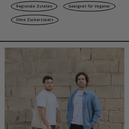
Regionale Zutaten
Geeignet für Veganer
Ohne Zuckerzusatz