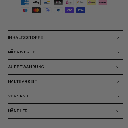
Tomaten
Tomaten
Sauce,
Sauce,
250g
250g
INHALTSSTOFFE
NÄHRWERTE
AUFBEWAHRUNG
HALTBARKEIT
VERSAND
HÄNDLER