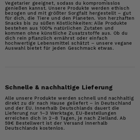
Vegetarier geeignet, sodass du kompromisslos
genießen kannst. Unsere Produkte werden ethisch
bezogen und mit größter Sorgfalt hergestellt – gut
für dich, die Tiere und den Planeten. Von herzhaften
Snacks bis zu süßen Köstlichkeiten: Alle Produkte
bestehen aus 100% natürlichen Zutaten und
kommen ohne künstliche Zusatzstoffe aus. Ob du
dich rein pflanzlich ernährst oder einfach
hochwertige Lebensmittel schätzt – unsere vegane
Auswahl bietet für jeden Geschmack etwas.
Schnelle & nachhaltige Lieferung
Alle unsere Produkte werden schnell und nachhaltig
direkt zu dir nach Hause geliefert – in Deutschland
und der EU. Innerhalb Deutschlands dauert die
Lieferung nur 1–3 Werktage, EU-Bestellungen
erreichen dich in 2–8 Tagen, je nach Zielland. Ab
59€ Bestellwert ist der Versand innerhalb
Deutschlands kostenlos.