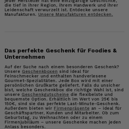
jeder Hersteller hat eine einzigartige Geschichte,
die tief in ihrer Region, ihrem Handwerk und ihrer
Leidenschaft verwurzelt ist. Entdecke unsere
Manufakturen.
Unsere Manufakturen entdecken.
Das perfekte Geschenk für Foodies &
Unternehmen
Auf der Suche nach einem besonderen Geschenk?
Unsere
Geschenkboxen
sind ideal für
Feinschmecker und enthalten handverlesene
Gourmet-Spezialitäten. Jede Box wird mit einer
persönlichen Grußkarte geliefert. Falls du unsicher
bist, welche Geschenkbox die richtige Wahl ist, sind
unsere
Geschenkgutscheine
die flexibelste und
bequemste Option. Erhältlich im Wert von 25€ bis
150€, sind sie das perfekte Last-Minute-Geschenk.
Außerdem bieten wir
Firmenpräsente
an – ideal für
Geschäftspartner, Kunden und Mitarbeiter. Ob zum
Geburtstag, zu Weihnachten oder zu einem
Firmenjubiläum – unsere Geschenke machen jeden
Anlass besonders.