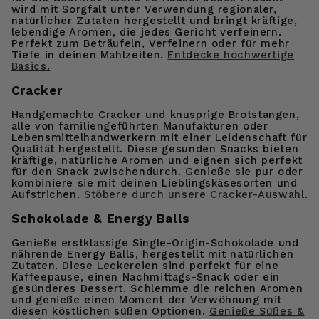
wird mit Sorgfalt unter Verwendung regionaler,
natürlicher Zutaten hergestellt und bringt kräftige,
lebendige Aromen, die jedes Gericht verfeinern.
Perfekt zum Beträufeln, Verfeinern oder für mehr
Tiefe in deinen Mahlzeiten.
Entdecke hochwertige
Basics
.
Cracker
Handgemachte Cracker und knusprige Brotstangen,
alle von familiengeführten Manufakturen oder
Lebensmittelhandwerkern mit einer Leidenschaft für
Qualität hergestellt. Diese gesunden Snacks bieten
kräftige, natürliche Aromen und eignen sich perfekt
für den Snack zwischendurch. Genieße sie pur oder
kombiniere sie mit deinen Lieblingskäsesorten und
Aufstrichen.
Stöbere durch unsere Cracker-Auswahl.
Schokolade & Energy Balls
Genieße erstklassige Single-Origin-Schokolade und
nährende Energy Balls, hergestellt mit natürlichen
Zutaten. Diese Leckereien sind perfekt für eine
Kaffeepause, einen Nachmittags-Snack oder ein
gesünderes Dessert. Schlemme die reichen Aromen
und genieße einen Moment der Verwöhnung mit
diesen köstlichen süßen Optionen.
Genieße Süßes &