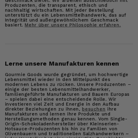
Geschmack bietet. Wir arbeiten ausschließlich mit
Produzenten, die transparent, ethisch und
nachhaltig wirtschaften.
Mit jeder Bestellung
unterstützt du ein Lebensmittelhandwerk, das auf
Integrität und außergewöhnlichem Geschmack
basiert.
Mehr über unsere Philosophie erfahren.
Lerne unsere Manufakturen kennen
Gourmie Goods wurde gegründet, um hochwertige
Lebensmittel wieder in den Mittelpunkt des
modernen Lebens zu rücken. Unsere Produzenten –
einige der besten Lebensmittelhandwerker,
familiengeführte Manufakturen und Bauern Europas
– spielen dabei eine entscheidende Rolle. Wir
investieren viel Zeit und Energie in den Aufbau
direkter Beziehungen zu ihnen,
besuchen
ihre
Manufakturen und lernen ihre Produkte und
Herstellungsmethoden genau kennen. Vom Single-
Origin-Schokoladenhersteller über Kleinserien-
Hotsauce-Produzenten bis hin zu Familien von
Olivenbauern und traditionellen Salzhandwerkern –