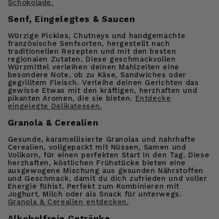
Schokolade.
Senf, Eingelegtes & Saucen
Würzige Pickles, Chutneys und handgemachte
französische Senfsorten, hergestellt nach
traditionellen Rezepten und mit den besten
regionalen Zutaten. Diese geschmackvollen
Würzmittel verleihen deinen Mahlzeiten eine
besondere Note, ob zu Käse, Sandwiches oder
gegrilltem Fleisch. Verleihe deinen Gerichten das
gewisse Etwas mit den kräftigen, herzhaften und
pikanten Aromen, die sie bieten.
Entdecke
eingelegte Delikatessen.
Granola & Cerealien
Gesunde, karamellisierte Granolas und nahrhafte
Cerealien, vollgepackt mit Nüssen, Samen und
Vollkorn, für einen perfekten Start in den Tag. Diese
herzhaften, köstlichen Frühstücke bieten eine
ausgewogene Mischung aus gesunden Nährstoffen
und Geschmack, damit du dich zufrieden und voller
Energie fühlst. Perfekt zum Kombinieren mit
Joghurt, Milch oder als Snack für unterwegs.
Granola & Cerealien entdecken.
Alkoholfreie Getränke