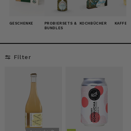
GESCHENKE
PROBIERSETS &
KOCHBÜCHER
KAFFEE
BUNDLES
Filter