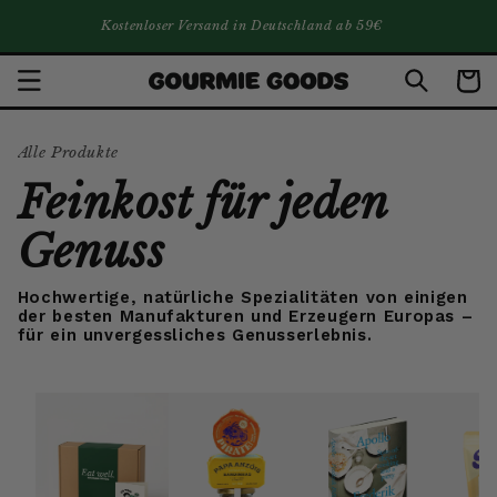
DIREKT ZUM
Kostenloser Versand in Deutschland ab 59€
INHALT
Warenko
Alle Produkte
Feinkost für jeden
Genuss
Hochwertige, natürliche Spezialitäten von einigen
der besten Manufakturen und Erzeugern Europas –
für ein unvergessliches Genusserlebnis.